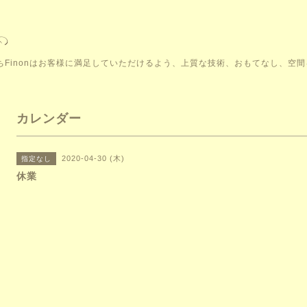
こそ。私たちFinonはお客様に満足していただけるよう、上質な技術、おもてなし、
カレンダー
2020-04-30 (木)
指定なし
休業