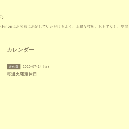
こそ。私たちFinonはお客様に満足していただけるよう、上質な技術、おもてなし、
カレンダー
2020-07-14 (火)
定休日
毎週火曜定休日