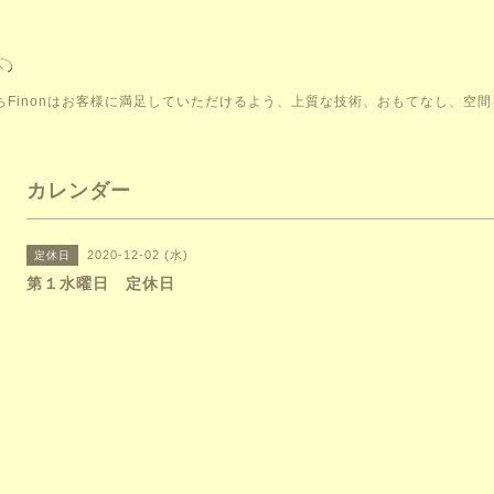
こそ。私たちFinonはお客様に満足していただけるよう、上質な技術、おもてなし、
カレンダー
2020-12-02 (水)
定休日
第１水曜日 定休日