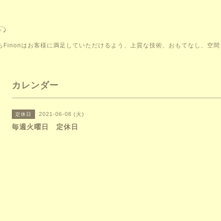
こそ。私たちFinonはお客様に満足していただけるよう、上質な技術、おもてなし、
カレンダー
2021-06-08 (火)
定休日
毎週火曜日 定休日