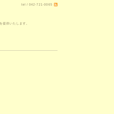
tel / 042-721-0065
空間を提供いたします。