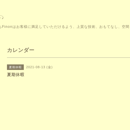
こそ。私たちFinonはお客様に満足していただけるよう、上質な技術、おもてなし、
カレンダー
2021-08-13 (金)
夏期休暇
夏期休暇