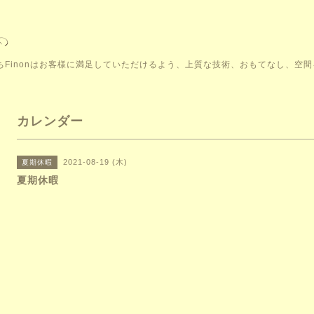
こそ。私たちFinonはお客様に満足していただけるよう、上質な技術、おもてなし、
カレンダー
2021-08-19 (木)
夏期休暇
夏期休暇