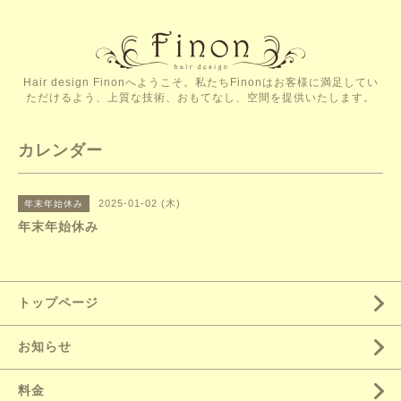
Hair design Finonへようこそ。私たちFinonはお客様に満足してい
ただけるよう、上質な技術、おもてなし、空間を提供いたします。
カレンダー
2025-01-02 (木)
年末年始休み
年末年始休み
トップページ
お知らせ
料金