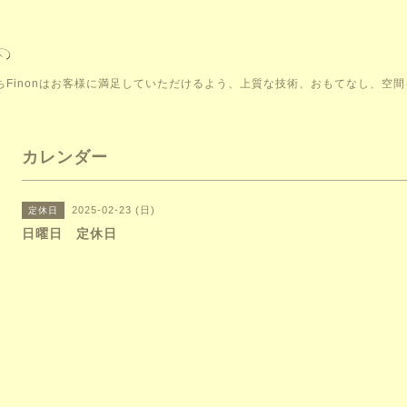
こそ。私たちFinonはお客様に満足していただけるよう、上質な技術、おもてなし、
カレンダー
2025-02-23 (日)
定休日
日曜日 定休日