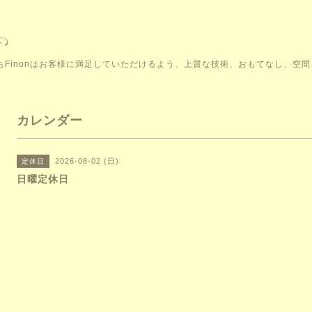
こそ。私たちFinonはお客様に満足していただけるよう、上質な技術、おもてなし、
カレンダー
2026-08-02 (日)
定休日
日曜定休日