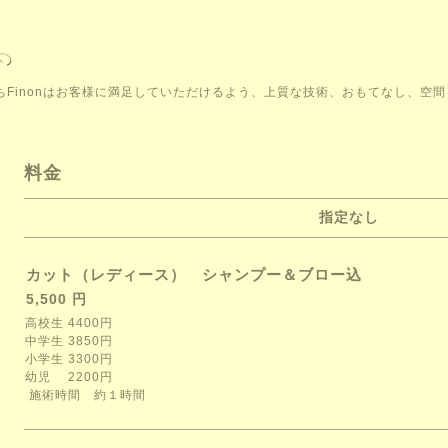
こそ。私たちFinonはお客様に満足していただけるよう、上質な技術、おもてなし、
料金
指定なし
カット（レディース） シャンプー＆ブロー込
5,500 円
高校生 4400円
中学生 3850円
小学生 3300円
幼児 2200円
施術時間 約１時間